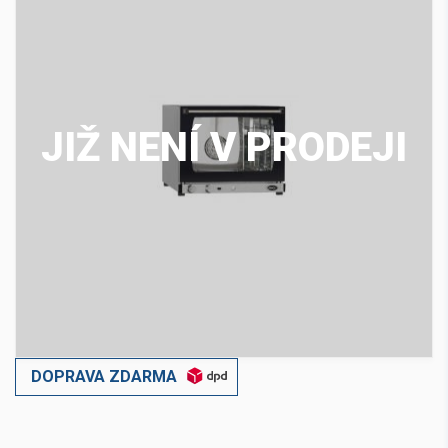
JIŽ NENÍ V PRODEJI
DOPRAVA ZDARMA