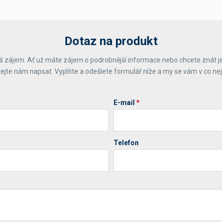
Dotaz na produkt
 zájem. Ať už máte zájem o podrobnější informace nebo chcete znát j
ejte nám napsat. Vyplňte a odešlete formulář níže a my se vám v co ne
E-mail
*
Telefon