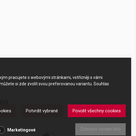
akým pracujete s webovými stránkami, vstřícněji s vámi
 můžete si zde zvolit svou preferovanou variantu. Souhlas
átů
ookies
Potvrdit vybrané
Povolit všechny cookies
Zobrazit cookie info
Marketingové