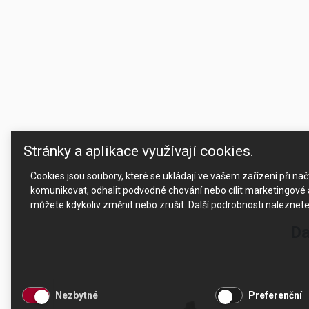
Stránky a aplikace využívají cookies.
Cookies jsou soubory, které se ukládají ve vašem zařízení při n
komunikovat, odhalit podvodné chování nebo cílit marketingové a
můžete kdykoliv změnit nebo zrušit. Další podrobnosti naleznet
Da
Nezbytné
Preferenční