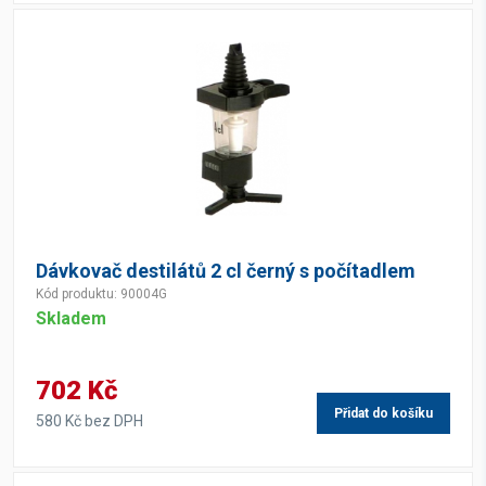
Dávkovač destilátů 2 cl černý s počítadlem
Kód produktu: 90004G
Skladem
702 Kč
Přidat do košíku
580 Kč bez DPH