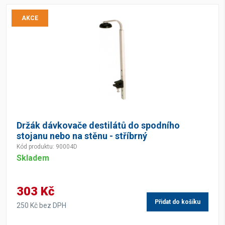
AKCE
Držák dávkovače destilátů do spodního
stojanu nebo na stěnu - stříbrný
Kód produktu: 90004D
Skladem
303 Kč
Přidat do košíku
250 Kč bez DPH