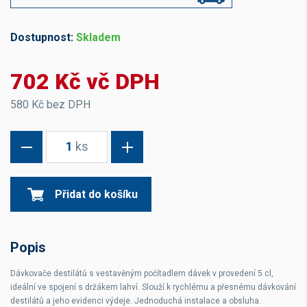
Dostupnost:
Skladem
702 Kč vč DPH
580 Kč bez DPH
1
ks
Přidat do košíku
Popis
Dávkovače destilátů s vestavěným počítadlem dávek v provedení 5 cl,
ideální ve spojení s držákem lahví. Slouží k rychlému a přesnému dávkování
destilátů a jeho evidenci výdeje. Jednoduchá instalace a obsluha.