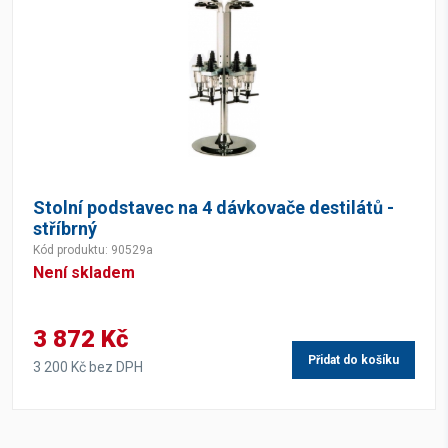
Stolní podstavec na 4 dávkovače destilátů -
stříbrný
Kód produktu: 90529a
Není skladem
3 872 Kč
Přidat do košíku
3 200 Kč bez DPH