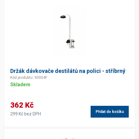
Držák dávkovače destilátů na polici - stříbrný
Kód produktu: 90004F
Skladem
362 Kč
Přidat do košíku
299 Kč bez DPH