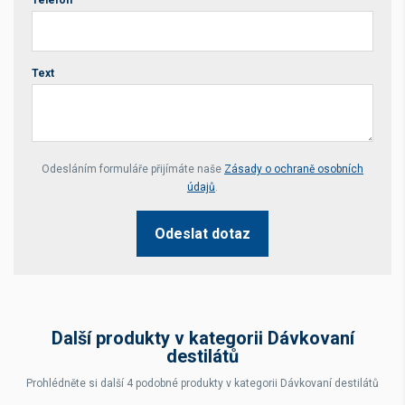
Telefon
Text
Your website *
Odesláním formuláře přijímáte naše
Zásady o ochraně osobních
údajů
.
Odeslat dotaz
Další produkty v kategorii Dávkovaní
destilátů
Prohlédněte si další 4 podobné produkty v kategorii Dávkovaní destilátů