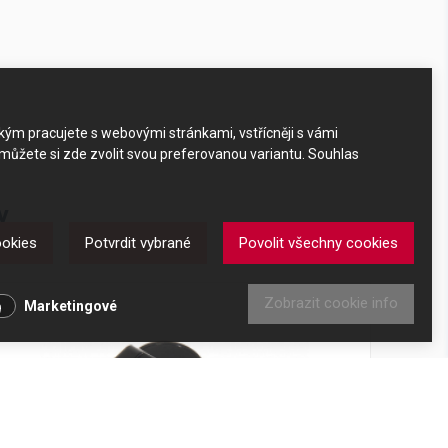
akým pracujete s webovými stránkami, vstřícněji s vámi
 můžete si zde zvolit svou preferovanou variantu. Souhlas
y
ookies
Potvrdit vybrané
Povolit všechny cookies
Zobrazit cookie info
Marketingové