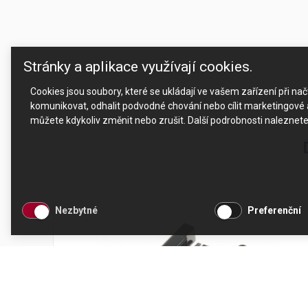
Stránky a aplikace využívají cookies.
Cookies jsou soubory, které se ukládají ve vašem zařízení při n
komunikovat, odhalit podvodné chování nebo cílit marketingové a
můžete kdykoliv změnit nebo zrušit. Další podrobnosti naleznet
Nezbytné
Preferenční