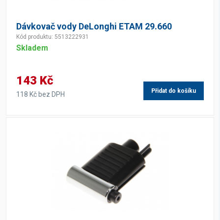
Dávkovač vody DeLonghi ETAM 29.660
Kód produktu: 5513222931
Skladem
143 Kč
Přidat do košíku
118 Kč bez DPH