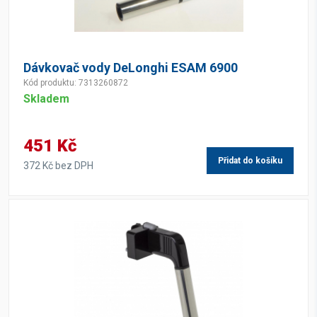
Dávkovač vody DeLonghi ESAM 6900
Kód produktu: 7313260872
Skladem
451 Kč
Přidat do košíku
372 Kč bez DPH