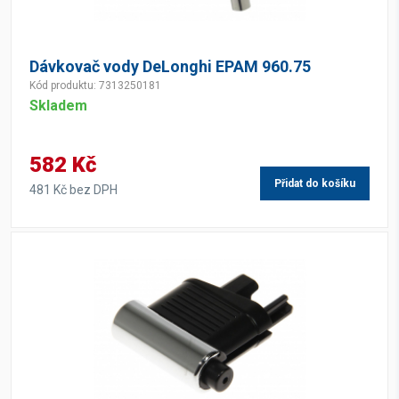
Dávkovač vody DeLonghi EPAM 960.75
Kód produktu: 7313250181
Skladem
582 Kč
Přidat do košíku
481 Kč bez DPH