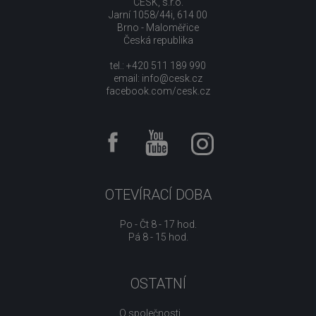
CESK, s.r.o.
Jarní 1058/44i, 614 00
Brno - Maloměřice
Česká republika
tel.: +420 511 189 990
email:
info@cesk.cz
facebook.com/cesk.cz
OTEVÍRACÍ DOBA
Po - Čt 8 - 17 hod.
Pá 8 - 15 hod.
OSTATNÍ
O společnosti