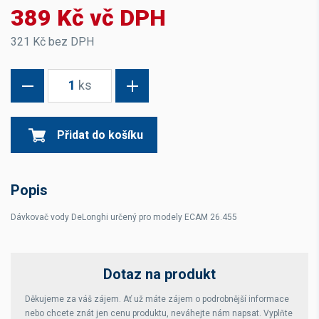
389 Kč vč DPH
321 Kč bez DPH
1
ks
Přidat do košíku
Popis
Dávkovač vody DeLonghi určený pro modely ECAM 26.455
Dotaz na produkt
Děkujeme za váš zájem. Ať už máte zájem o podrobnější informace
nebo chcete znát jen cenu produktu, neváhejte nám napsat. Vyplňte