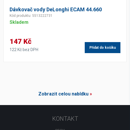
Dávkovač vody DeLonghi ECAM 44.660
Kód produktu: 5513222731
Skladem
147 Kč
Přidat do košíku
122 Kč bez DPH
Zobrazit celou nabídku
»
KONTAKT