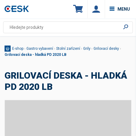
MENU
E-shop
›
Gastro vybavení
›
Stolní zařízení
›
Grily
›
Grilovací desky
›
Grilovací deska - hladká PD 2020 LB
GRILOVACÍ DESKA - HLADKÁ
PD 2020 LB