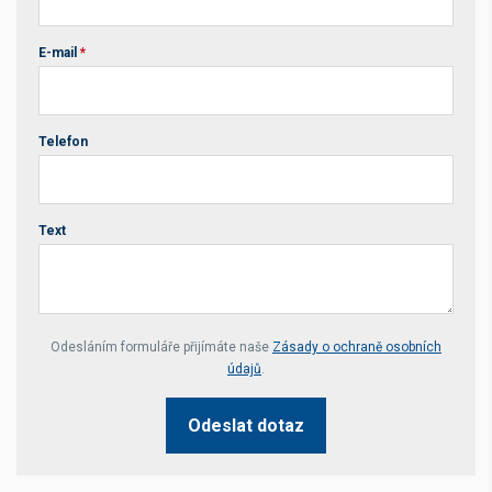
E-mail
*
Telefon
Text
Your website *
Odesláním formuláře přijímáte naše
Zásady o ochraně osobních
údajů
.
Odeslat dotaz