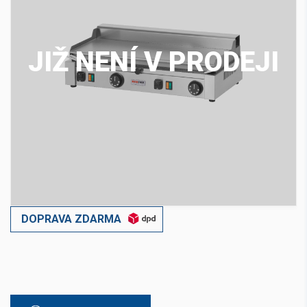
JIŽ NENÍ V PRODEJI
DOPRAVA ZDARMA