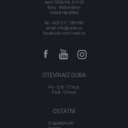
Jarní 1058/44i, 614 00
Brno - Maloměřice
Česká republika
tel.: +420 511 189 990
email:
info@cesk.cz
facebook.com/cesk.cz
OTEVÍRACÍ DOBA
Po - Čt 8 - 17 hod.
Pá 8 - 15 hod.
OSTATNÍ
O společnosti