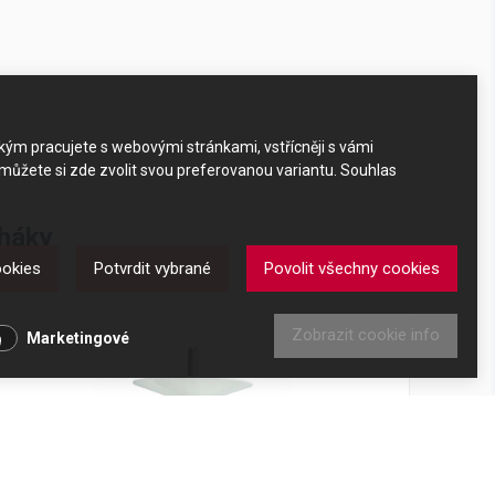
akým pracujete s webovými stránkami, vstřícněji s vámi
 můžete si zde zvolit svou preferovanou variantu. Souhlas
 háky
ookies
Potvrdit vybrané
Povolit všechny cookies
ky
Zobrazit cookie info
Marketingové