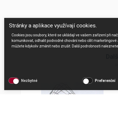
Stránky a aplikace využívají cookies.
Cookies jsou soubory, které se ukládají ve vašem zařízení při n
komunikovat, odhalit podvodné chování nebo cílit marketingové a
můžete kdykoliv změnit nebo zrušit. Další podrobnosti naleznet
Dalš
P
Nezbytné
Preferenční