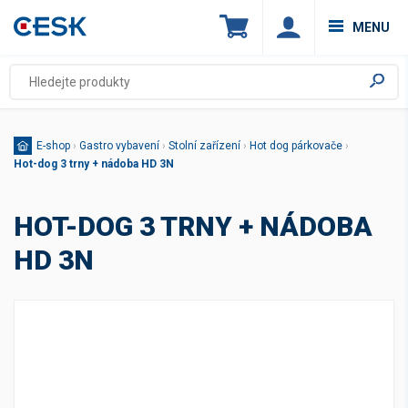
MENU
E-shop
›
Gastro vybavení
›
Stolní zařízení
›
Hot dog párkovače
›
Hot-dog 3 trny + nádoba HD 3N
HOT-DOG 3 TRNY + NÁDOBA
HD 3N