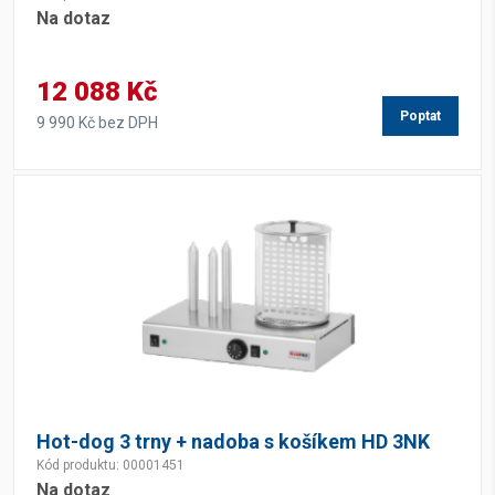
Na dotaz
12 088 Kč
Poptat
9 990 Kč bez DPH
Hot-dog 3 trny + nadoba s košíkem HD 3NK
Kód produktu: 00001451
Na dotaz