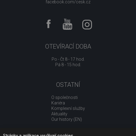
facebook.com/cesk.cz
OTEVÍRACÍ DOBA
Po - Čt 8 - 17 hod.
Pá 8 - 15 hod.
OSTATNÍ
O společnosti
Kariéra
Komplexní služby
Aktuality
Our history (EN)
Stránky a aplikace využívají cookies.