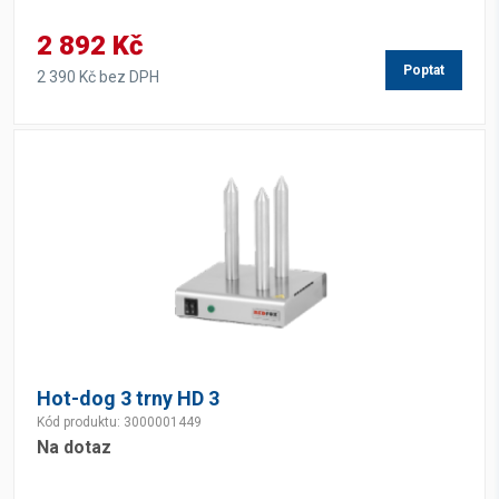
2 892 Kč
Poptat
2 390 Kč bez DPH
Hot-dog 3 trny HD 3
Kód produktu: 3000001449
Na dotaz