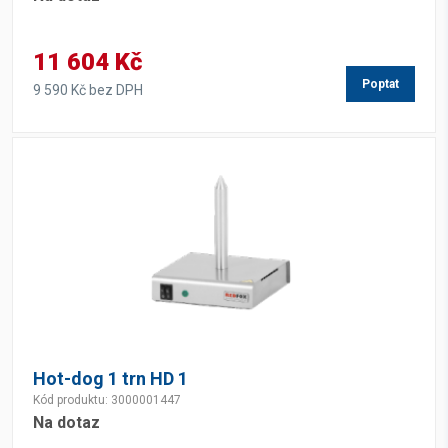
11 604 Kč
Poptat
9 590 Kč bez DPH
Hot-dog 1 trn HD 1
Kód produktu: 3000001447
Na dotaz