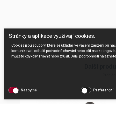
Stránky a aplikace využívají cookies.
Cookies jsou soubory, které se ukládají ve vašem zařízení při n
komunikovat, odhalit podvodné chování nebo cílit marketingové a
můžete kdykoliv změnit nebo zrušit. Další podrobnosti naleznet
Další prod
Prohléd
Nezbytné
Preferenční