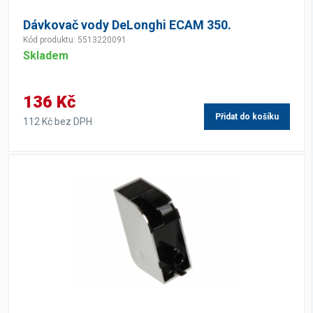
Dávkovač vody DeLonghi ECAM 350.
Kód produktu: 5513220091
Skladem
136 Kč
Přidat do košíku
112 Kč bez DPH