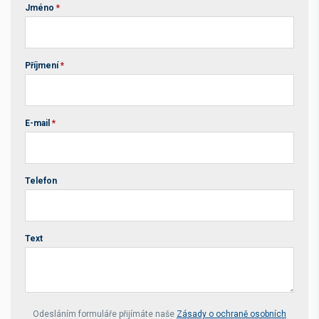
Jméno
*
Příjmení
*
E-mail
*
Telefon
Text
Your website *
Odesláním formuláře přijímáte naše
Zásady o ochraně osobních