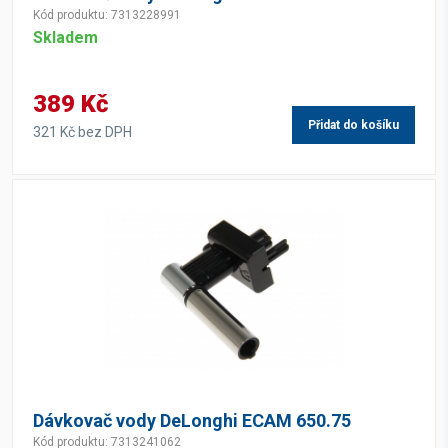
Kód produktu: 7313228991
Skladem
389 Kč
Přidat do košíku
321 Kč bez DPH
Dávkovač vody DeLonghi ECAM 650.75
Kód produktu: 7313241062