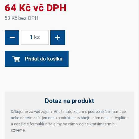
64 Kč vč DPH
53 Kč bez DPH
1
ks
Přidat do košíku
Dotaz na produkt
Děkujeme za váš zájem. Ať už máte zájem o podrobnější informace
nebo chcete znát jen cenu produktu, neváhejte nám napsat. Vyplňte
a odešlete formulář níže a my se vám v co nejkratším termínu
ozveme.