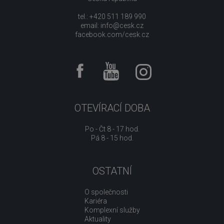
tel.: +420 511 189 990
email:
info@cesk.cz
facebook.com/cesk.cz
OTEVÍRACÍ DOBA
Po - Čt 8 - 17 hod.
Pá 8 - 15 hod.
OSTATNÍ
O společnosti
Kariéra
Komplexní služby
Aktuality