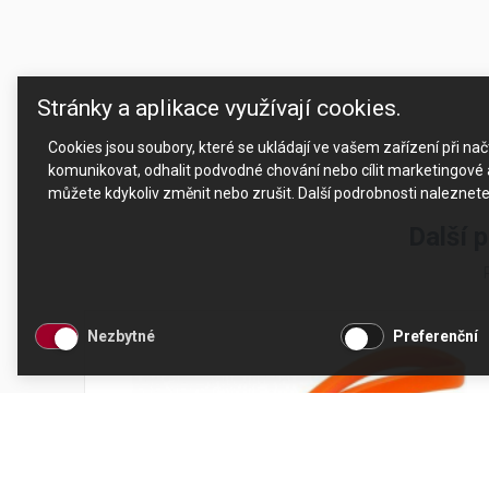
Stránky a aplikace využívají cookies.
Cookies jsou soubory, které se ukládají ve vašem zařízení při n
komunikovat, odhalit podvodné chování nebo cílit marketingové a
můžete kdykoliv změnit nebo zrušit. Další podrobnosti naleznet
Další 
Nezbytné
Preferenční