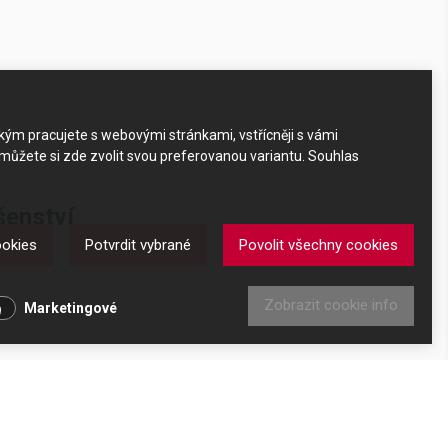
akým pracujete s webovými stránkami, vstřícněji s vámi
 můžete si zde zvolit svou preferovanou variantu. Souhlas
šenství
ookies
Potvrdit vybrané
Povolit všechny cookies
í
Zobrazit cookie info
Marketingové