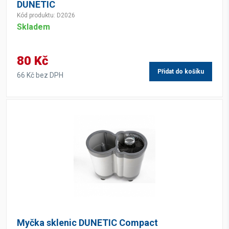
DUNETIC
Kód produktu: D2026
Skladem
80 Kč
Přidat do košíku
66 Kč bez DPH
Myčka sklenic DUNETIC Compact