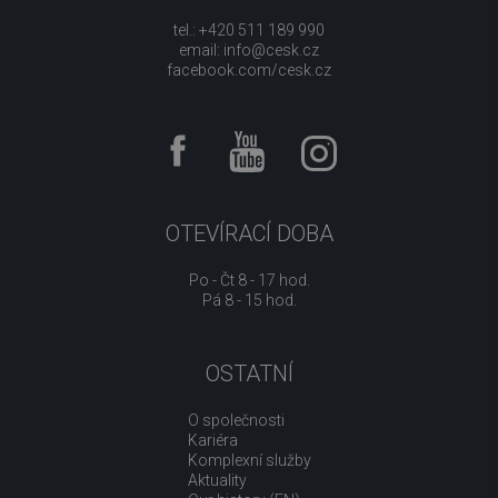
tel.: +420 511 189 990
email:
info@cesk.cz
facebook.com/cesk.cz
OTEVÍRACÍ DOBA
Po - Čt 8 - 17 hod.
Pá 8 - 15 hod.
OSTATNÍ
O společnosti
Kariéra
Komplexní služby
Aktuality