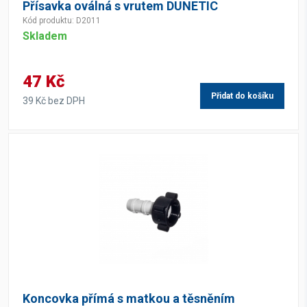
Přísavka oválná s vrutem DUNETIC
Kód produktu: D2011
Skladem
47 Kč
Přidat do košíku
39 Kč bez DPH
Koncovka přímá s matkou a těsněním