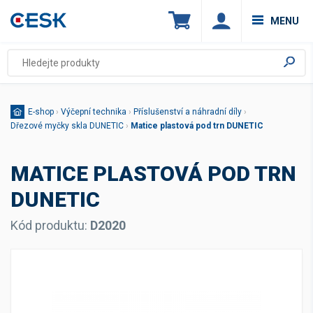
MENU
E-shop
›
Výčepní technika
›
Příslušenství a náhradní díly
›
Dřezové myčky skla DUNETIC
›
Matice plastová pod trn DUNETIC
MATICE PLASTOVÁ POD TRN
DUNETIC
Kód produktu:
D2020