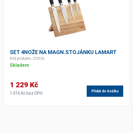
SET 4NOŽE NA MAGN.STOJÁNKU LAMART
Kód produktu: LT2026
Skladem
1 229 Kč
Přidat do košíku
1 016 Kč bez DPH