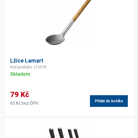
Lžíce Lamart
Kód produktu: LT3978
Skladem
79 Kč
Přidat do košíku
65 Kč bez DPH