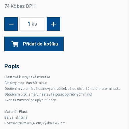
74 Kč bez DPH
1
ks
Přidat do košíku
Popis
Plastová kuchyňská minutka
Celkový max. čas 60 minut
Otočením ve směru hodinových ručiček až do čísla 60 natáhnete minutku
Otočením proti směru nastavíte počet potřebných minut
Zvonek zazvoní po uplynutí doby
Materiál: Plast
Barva: stříbrná
Rozměr: průměr 5,6 cm, výška 14,2 cm