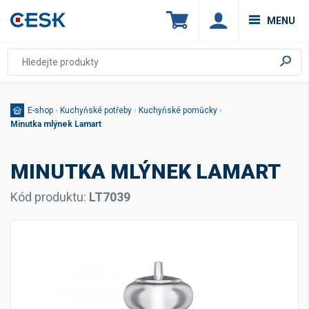
MENU
E-shop
›
Kuchyňské potřeby
›
Kuchyňské pomůcky
›
Minutka mlýnek Lamart
MINUTKA MLÝNEK LAMART
Kód produktu:
LT7039