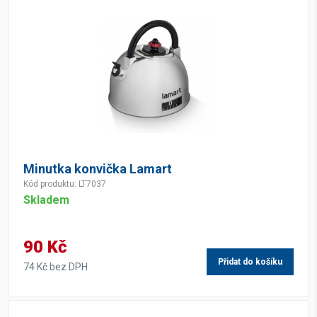
Minutka konvička Lamart
Kód produktu: LT7037
Skladem
90 Kč
Přidat do košíku
74 Kč bez DPH