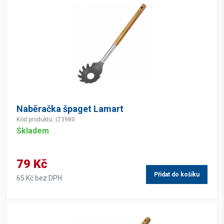
Naběračka špaget Lamart
Kód produktu: LT3980
Skladem
79 Kč
Přidat do košíku
65 Kč bez DPH