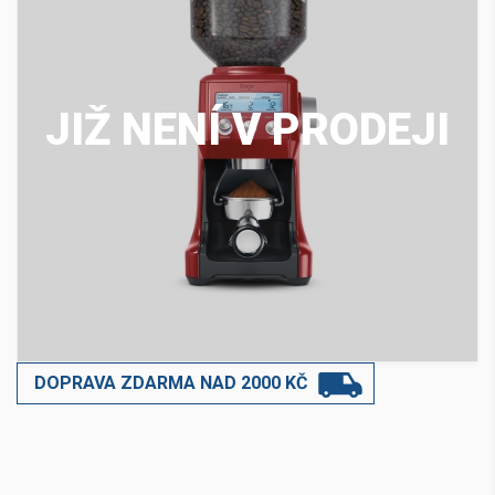
JIŽ NENÍ V PRODEJI
DOPRAVA ZDARMA NAD 2000 KČ