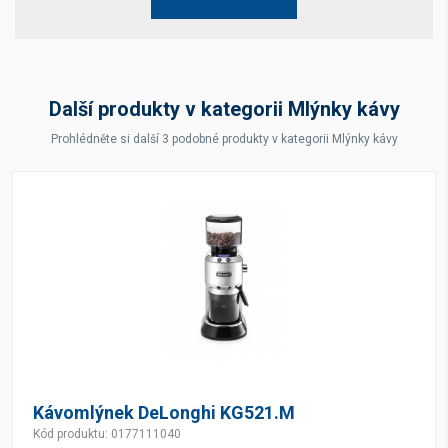
Další produkty v kategorii Mlýnky kávy
Prohlédněte si další 3 podobné produkty v kategorii Mlýnky kávy
Kávomlýnek DeLonghi KG521.M
Kód produktu: 0177111040