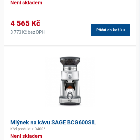
Není skladem
4 565 Kč
Přidat do košíku
3 773 Kč bez DPH
Mlýnek na kávu SAGE BCG600SIL
Kód produktu: 04006
Není skladem