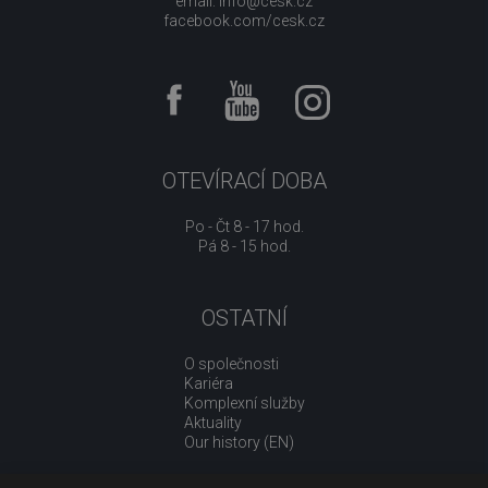
email:
info@cesk.cz
facebook.com/cesk.cz
OTEVÍRACÍ DOBA
Po - Čt 8 - 17 hod.
Pá 8 - 15 hod.
OSTATNÍ
O společnosti
Kariéra
Komplexní služby
Aktuality
Our history (EN)