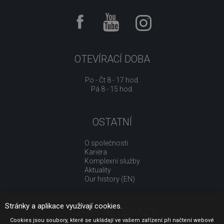
OTEVÍRACÍ DOBA
Po - Čt 8 - 17 hod.
Pá 8 - 15 hod.
OSTATNÍ
O společnosti
Kariéra
Komplexní služby
Aktuality
Our history (EN)
Stránky a aplikace využívají cookies.
UŽITEČNÉ ODKAZY
Cookies jsou soubory, které se ukládají ve vašem zařízení při načtení webové