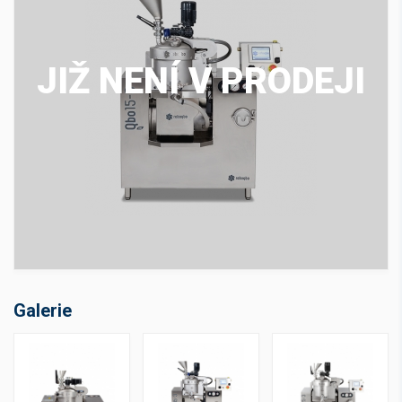
JIŽ NENÍ V PRODEJI
Galerie