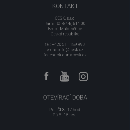
KONTAKT
CESK, s.r.o.
Jarní 1058/44i, 614 00
Brno - Maloměřice
Česká republika
tel.: +420 511 189 990
email:
info@cesk.cz
facebook.com/cesk.cz
OTEVÍRACÍ DOBA
Po - Čt 8 - 17 hod.
Pá 8 - 15 hod.