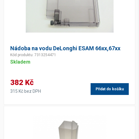
Nádoba na vodu DeLonghi ESAM 66xx,67xx
Kód produktu: 7313254471
Skladem
382 Kč
Přidat do košíku
315 Kč bez DPH