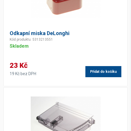
Odkapní miska DeLonghi
Kód produktu: 5313213551
Skladem
23 Kč
Přidat do košíku
19 Kč bez DPH