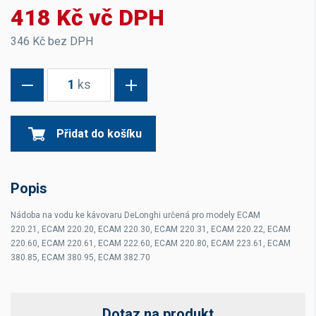
418 Kč vč DPH
346 Kč bez DPH
1
ks
Přidat do košíku
Popis
Nádoba na vodu ke kávovaru DeLonghi určená pro modely ECAM
220.21, ECAM 220.20, ECAM 220.30, ECAM 220.31, ECAM 220.22, ECAM
220.60, ECAM 220.61, ECAM 222.60, ECAM 220.80, ECAM 223.61, ECAM
380.85, ECAM 380.95, ECAM 382.70
Dotaz na produkt