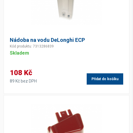
Nádoba na vodu DeLonghi ECP
Kód produktu: 7313286839
Skladem
108 Kč
Přidat do košíku
89 Kč bez DPH