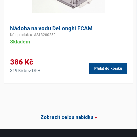
Nádoba na vodu DeLonghi ECAM
Kód produktu: AS13200250
Skladem
386 Kč
Přidat do košíku
319 Kč bez DPH
Zobrazit celou nabídku
»