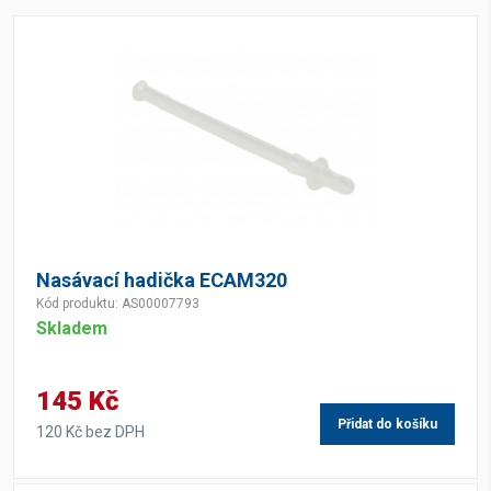
Nasávací hadička ECAM320
Kód produktu: AS00007793
Skladem
145 Kč
Přidat do košíku
120 Kč bez DPH