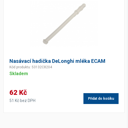
Nasávací hadička DeLonghi mléka ECAM
Kód produktu: 53132C8204
Skladem
62 Kč
Přidat do košíku
51 Kč bez DPH