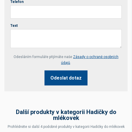
Telefon
Text
Your website *
Odesláním formuláře přijímáte naše
Zásady o ochraně osobních
údajů
.
Odeslat dotaz
Další produkty v kategorii Hadičky do
mlékovek
Prohlédněte si další 4 podobné produkty v kategorii Hadičky do mlékovek