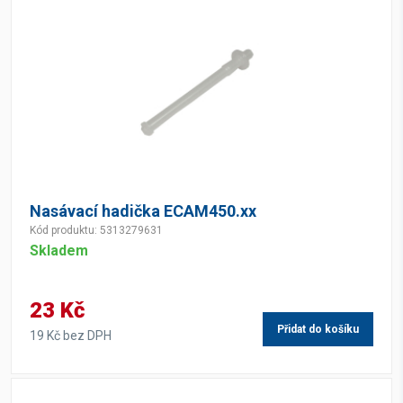
Nasávací hadička ECAM450.xx
Kód produktu: 5313279631
Skladem
23 Kč
Přidat do košíku
19 Kč bez DPH