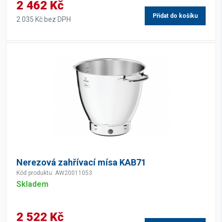
2 462 Kč
Přidat do košíku
2 035 Kč bez DPH
Nerezová zahřívací mísa KAB71
Kód produktu: AW20011053
Skladem
2 522 Kč