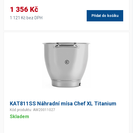
1 356 Kč
Přidat do košíku
1 121 Kč bez DPH
KAT811SS Náhradní mísa Chef XL Titanium
Kód produktu: AW20011027
Skladem