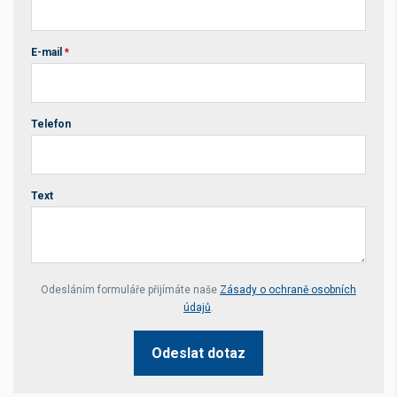
E-mail
*
Telefon
Text
Your website *
Odesláním formuláře přijímáte naše
Zásady o ochraně osobních
údajů
.
Odeslat dotaz