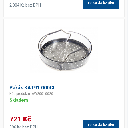
Přidat do košíku
2 084 Kč bez DPH
Pařák KAT91.000CL
Kód produktu: AW20010020
Skladem
721 Kč
Přidat do košíku
596 Kč bez DPH