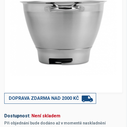
DOPRAVA ZDARMA NAD 2000 KČ
Dostupnost:
Není skladem
Při objednání bude dodáno až v momentě naskladnění