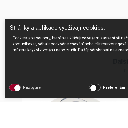
Stránky a aplikace využívají cookies.
Cookies jsou soubory, které se ukládají ve vašem zařízení při n
komunikovat, odhalit podvodné chování nebo cílit marketingové a
můžete kdykoliv změnit nebo zrušit. Další podrobnosti naleznet
Další
Pr
Nezbytné
Preferenční