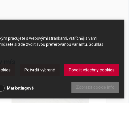
akým pracujete s webovými stránkami, vstřícněji s vámi
 můžete si zde zvolit svou preferovanou variantu. Souhlas
ty mís
ookies
Potvrdit vybrané
Povolit všechny cookies
mís
Zobrazit cookie info
Marketingové