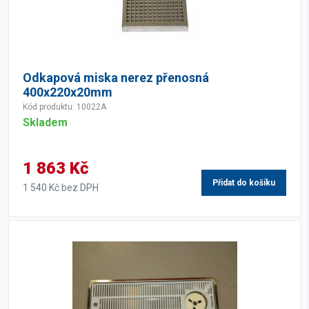
Odkapová miska nerez přenosná
400x220x20mm
Kód produktu: 10022A
Skladem
1 863 Kč
Přidat do košíku
1 540 Kč bez DPH