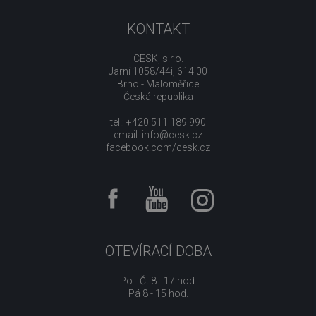
KONTAKT
CESK, s.r.o.
Jarní 1058/44i, 614 00
Brno - Maloměřice
Česká republika
tel.: +420 511 189 990
email:
info@cesk.cz
facebook.com/cesk.cz
OTEVÍRACÍ DOBA
Po - Čt 8 - 17 hod.
Pá 8 - 15 hod.