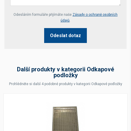
Your website *
Odesláním formuláře přijímáte naše
Zásady o ochraně osobních
údajů
.
Odeslat dotaz
Další produkty v kategorii Odkapové
podložky
Prohlédněte si další 4 podobné produkty v kategorii Odkapové podložky