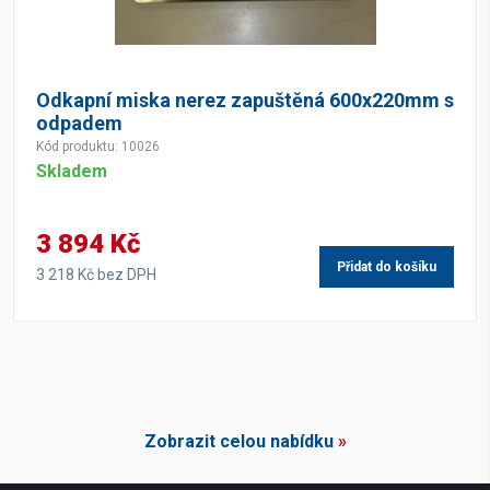
Odkapní miska nerez zapuštěná 600x220mm s
odpadem
Kód produktu: 10026
Skladem
3 894 Kč
Přidat do košíku
3 218 Kč bez DPH
Zobrazit celou nabídku
»