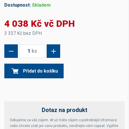
Dostupnost:
Skladem
4 038 Kč vč DPH
3 337 Kč bez DPH
1
ks
Přidat do košíku
Dotaz na produkt
Děkujeme za váš zájem. Ať už máte zájem o podrobnější informace
nebo chcete znát jen cenu produktu, neváhejte nám napsat. Vyplňte