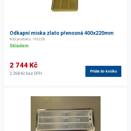
Odkapní miska zlato přenosná 400x220mm
Kód produktu: 10022B
Skladem
2 744 Kč
Přidat do košíku
2 268 Kč bez DPH