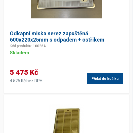
Odkapní miska nerez zapuštěná
600x220x25mm s odpadem + ostřikem
Kód produktu: 10026A
Skladem
5 475 Kč
Přidat do košíku
4 525 Kč bez DPH