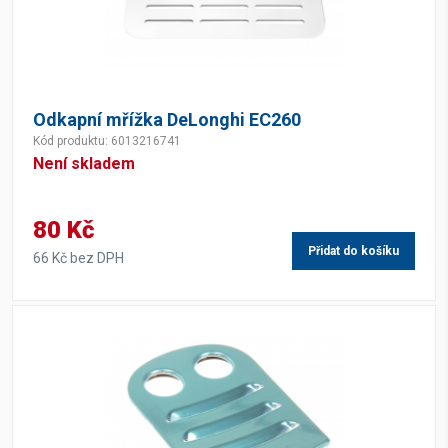
Odkapní mřížka DeLonghi EC260
Kód produktu: 6013216741
Není skladem
80 Kč
Přidat do košíku
66 Kč bez DPH