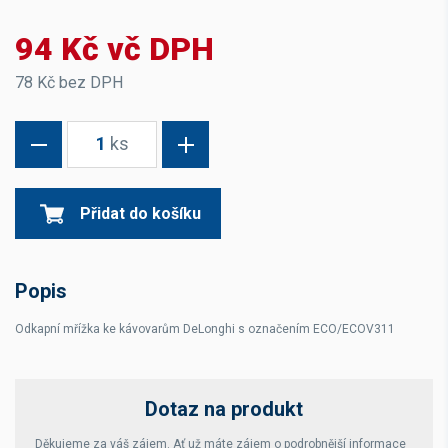
94 Kč vč DPH
78 Kč bez DPH
1
ks
Přidat do košíku
Popis
Odkapní mřížka ke kávovarům DeLonghi s označením ECO/ECOV311
Dotaz na produkt
Děkujeme za váš zájem. Ať už máte zájem o podrobnější informace