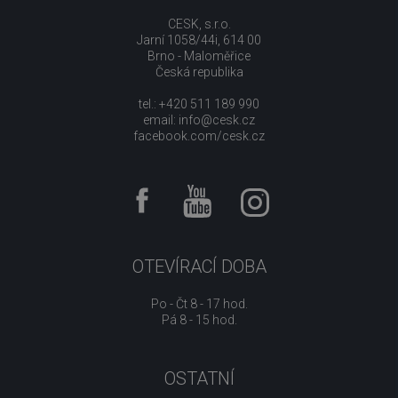
CESK, s.r.o.
Jarní 1058/44i, 614 00
Brno - Maloměřice
Česká republika
tel.: +420 511 189 990
email:
info@cesk.cz
facebook.com/cesk.cz
OTEVÍRACÍ DOBA
Po - Čt 8 - 17 hod.
Pá 8 - 15 hod.
OSTATNÍ