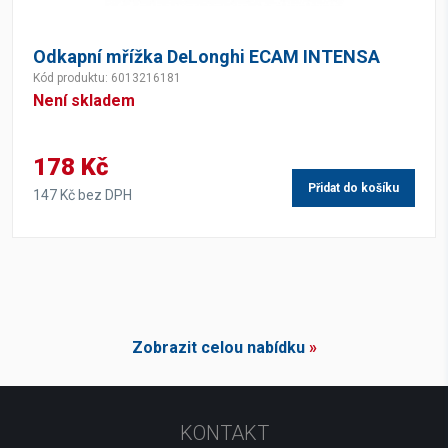
Odkapní mřížka DeLonghi ECAM INTENSA
Kód produktu: 6013216181
Není skladem
178 Kč
Přidat do košíku
147 Kč bez DPH
Zobrazit celou nabídku
»
KONTAKT