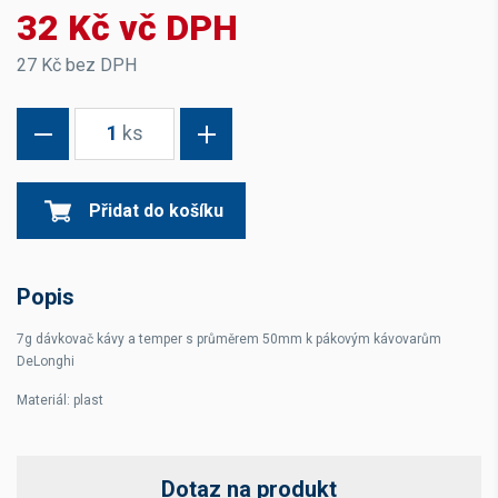
32 Kč vč DPH
27 Kč bez DPH
1
ks
Přidat do košíku
Popis
7g dávkovač kávy a temper s průměrem 50mm k pákovým kávovarům
DeLonghi
Materiál: plast
Dotaz na produkt