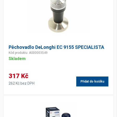
Pěchovadlo DeLonghi EC 9155 SPECIALISTA
Kód produktu: AS00003549
Skladem
317 Kč
Přidat do košíku
262 Kč bez DPH