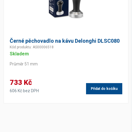
Černé pěchovadlo na kávu Delonghi DLSC080
Kód produktu: AS00006518
Skladem
Průměr 51 mm
733 Kč
Přidat do košíku
606 Kč bez DPH