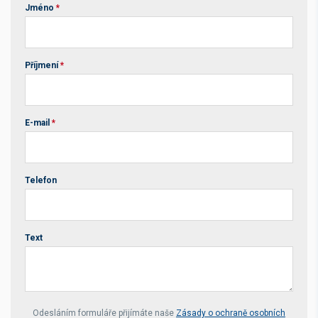
Jméno
*
Příjmení
*
E-mail
*
Telefon
Text
Your website *
Odesláním formuláře přijímáte naše
Zásady o ochraně osobních