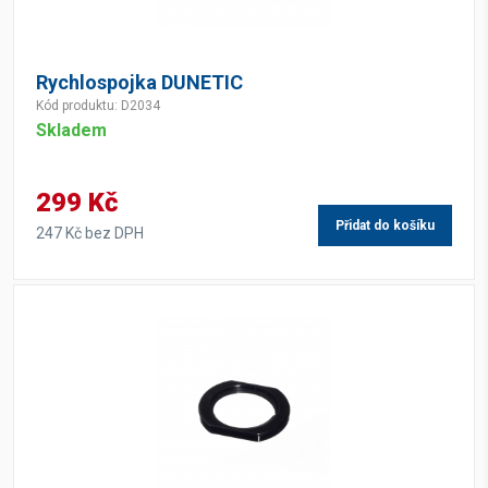
Rychlospojka DUNETIC
Kód produktu: D2034
Skladem
299 Kč
Přidat do košíku
247 Kč bez DPH