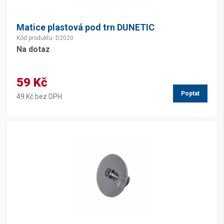
Matice plastová pod trn DUNETIC
Kód produktu: D2020
Na dotaz
59 Kč
Poptat
49 Kč bez DPH