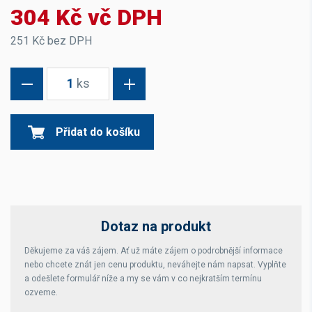
304 Kč vč DPH
251 Kč bez DPH
1
ks
Přidat do košíku
Dotaz na produkt
Děkujeme za váš zájem. Ať už máte zájem o podrobnější informace
nebo chcete znát jen cenu produktu, neváhejte nám napsat. Vyplňte
a odešlete formulář níže a my se vám v co nejkratším termínu
ozveme.