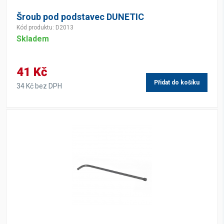
Šroub pod podstavec DUNETIC
Kód produktu: D2013
Skladem
41 Kč
Přidat do košíku
34 Kč bez DPH