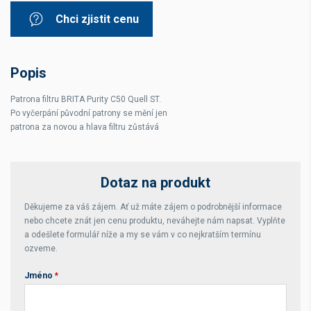
Chci zjistit cenu
Popis
Patrona filtru BRITA Purity C50 Quell ST.
Po vyčerpání původní patrony se mění jen
patrona za novou a hlava filtru zůstává
Dotaz na produkt
Děkujeme za váš zájem. Ať už máte zájem o podrobnější informace
nebo chcete znát jen cenu produktu, neváhejte nám napsat. Vyplňte
a odešlete formulář níže a my se vám v co nejkratším termínu
ozveme.
Jméno
*