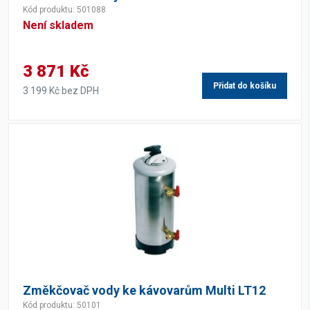
Kód produktu: 501088
Není skladem
3 871 Kč
Přidat do košíku
3 199 Kč bez DPH
Změkčovač vody ke kávovarům Multi LT12
Kód produktu: 50101