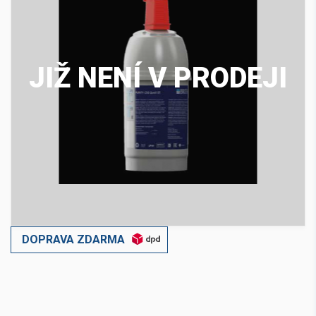
JIŽ NENÍ V PRODEJI
DOPRAVA ZDARMA