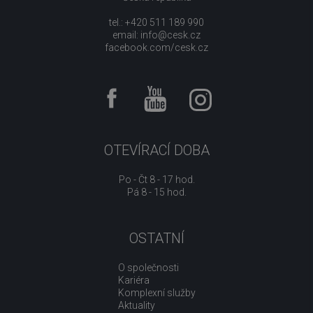
tel.: +420 511 189 990
email:
info@cesk.cz
facebook.com/cesk.cz
OTEVÍRACÍ DOBA
Po - Čt 8 - 17 hod.
Pá 8 - 15 hod.
OSTATNÍ
O společnosti
Kariéra
Komplexní služby
Aktuality