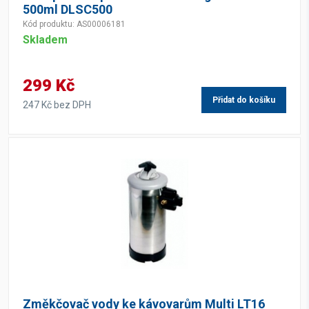
500ml DLSC500
Kód produktu: AS00006181
Skladem
299 Kč
Přidat do košíku
247 Kč bez DPH
Změkčovač vody ke kávovarům Multi LT16