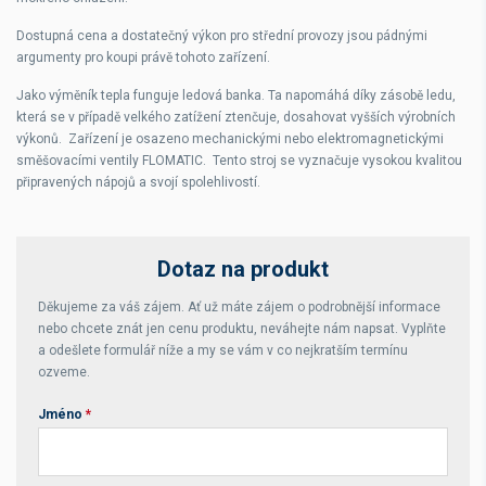
Dostupná cena a dostatečný výkon pro střední provozy jsou pádnými
argumenty pro koupi právě tohoto zařízení.
Jako výměník tepla funguje ledová banka. Ta napomáhá díky zásobě ledu,
která se v případě velkého zatížení ztenčuje, dosahovat vyšších výrobních
výkonů. Zařízení je osazeno mechanickými nebo elektromagnetickými
směšovacími ventily FLOMATIC. Tento stroj se vyznačuje vysokou kvalitou
připravených nápojů a svojí spolehlivostí.
Dotaz na produkt
Děkujeme za váš zájem. Ať už máte zájem o podrobnější informace
nebo chcete znát jen cenu produktu, neváhejte nám napsat. Vyplňte
a odešlete formulář níže a my se vám v co nejkratším termínu
ozveme.
Jméno
*