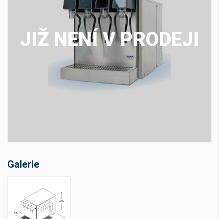
JIŽ NENÍ V PRODEJI
Galerie