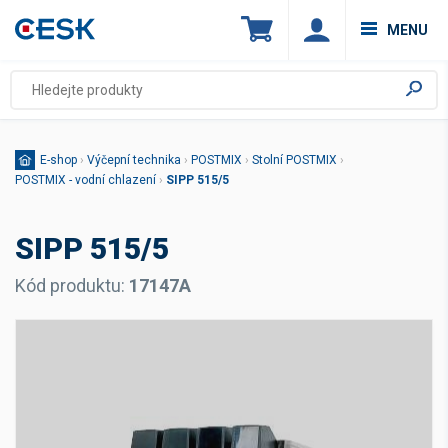
MENU
E-shop
›
Výčepní technika
›
POSTMIX
›
Stolní POSTMIX
›
POSTMIX - vodní chlazení
›
SIPP 515/5
SIPP 515/5
Kód produktu:
17147A