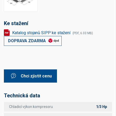
Ke stažení
Katalog stojanů SIPP ke stažení
(PDF, 6.03 MB)
DOPRAVA ZDARMA
Chci zjistit cenu
Technická data
Chladicí výkon kompresoru
1/3 Hp