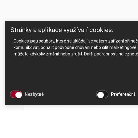
Stránky a aplikace využívají cookies.
Cookies jsou soubory, které se ukládají ve vašem zařízení při n
komunikovat, odhalit podvodné chování nebo cílit marketingové a
můžete kdykoliv změnit nebo zrušit. Další podrobnosti naleznet
Nezbytné
Preferenční