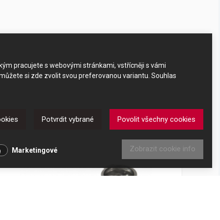
akým pracujete s webovými stránkami, vstřícněji s vámi
 můžete si zde zvolit svou preferovanou variantu. Souhlas
ookies
Potvrdit vybrané
Povolit všechny cookies
Zobrazit cookie info
Marketingové