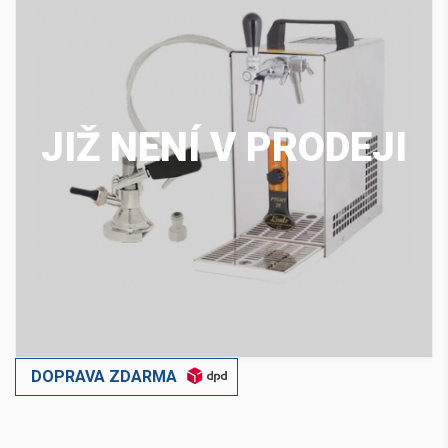
JIŽ NENÍ V PRODEJI
DOPRAVA ZDARMA