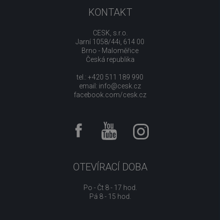
KONTAKT
CESK, s.r.o.
Jarní 1058/44i, 614 00
Brno - Maloměřice
Česká republika
tel.: +420 511 189 990
email:
info@cesk.cz
facebook.com/cesk.cz
OTEVÍRACÍ DOBA
Po - Čt 8 - 17 hod.
Pá 8 - 15 hod.