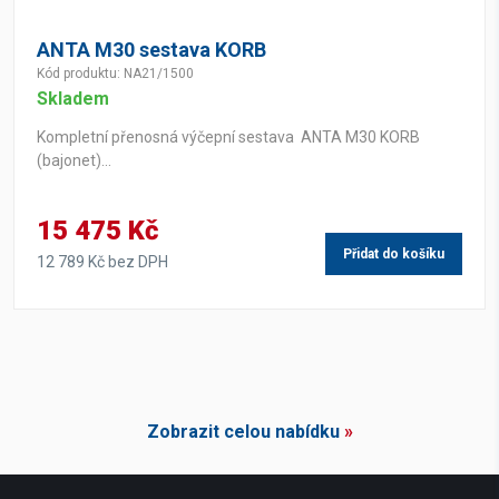
ANTA M30 sestava KORB
Kód produktu: NA21/1500
Skladem
Kompletní přenosná výčepní sestava ANTA M30 KORB
(bajonet)...
15 475 Kč
Přidat do košíku
12 789 Kč bez DPH
Zobrazit celou nabídku
»