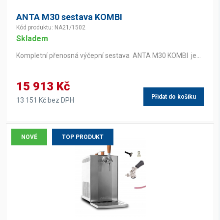
ANTA M30 sestava KOMBI
Kód produktu: NA21/1502
Skladem
Kompletní přenosná výčepní sestava ANTA M30 KOMBI je...
15 913 Kč
Přidat do košíku
13 151 Kč bez DPH
NOVÉ
TOP PRODUKT