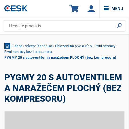
MENU
E-shop
›
Výčepní technika
›
Chlazení na pivo a víno
›
Pivní sestavy
›
Pivní sestavy bez kompresoru
›
PYGMY 20 s autoventilem a naražečem PLOCHÝ (bez kompresoru)
PYGMY 20 S AUTOVENTILEM
A NARAŽEČEM PLOCHÝ (BEZ
KOMPRESORU)