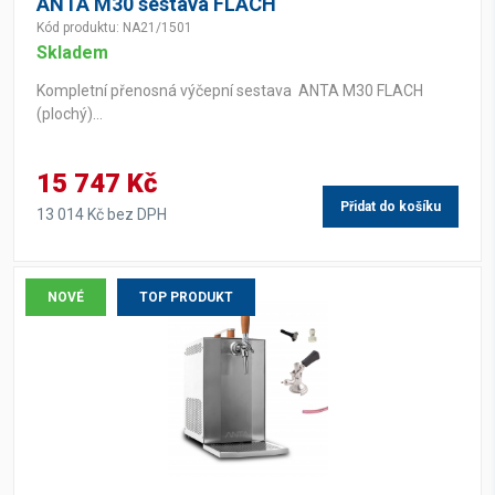
ANTA M30 sestava FLACH
Kód produktu: NA21/1501
Skladem
Kompletní přenosná výčepní sestava ANTA M30 FLACH
(plochý)...
15 747 Kč
Přidat do košíku
13 014 Kč bez DPH
NOVÉ
TOP PRODUKT