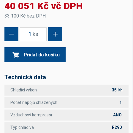
40 051 Kč vč DPH
33 100 Kč bez DPH
1
ks
Přidat do košíku
Technická data
Chladicí výkon
35 l/h
Počet nápojů chlazených
1
Vzduchový kompresor
ANO
Typ chladiva
R290