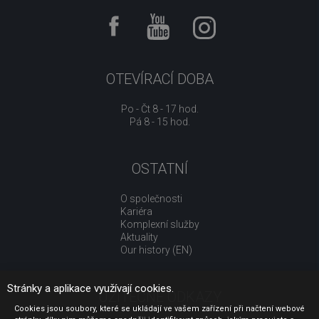
OTEVÍRACÍ DOBA
Po - Čt 8 - 17 hod.
Pá 8 - 15 hod.
OSTATNÍ
O společnosti
Kariéra
Komplexní služby
Aktuality
Our history (EN)
Stránky a aplikace využívají cookies.
UŽITEČNÉ ODKAZY
Cookies jsou soubory, které se ukládají ve vašem zařízení při načtení webové