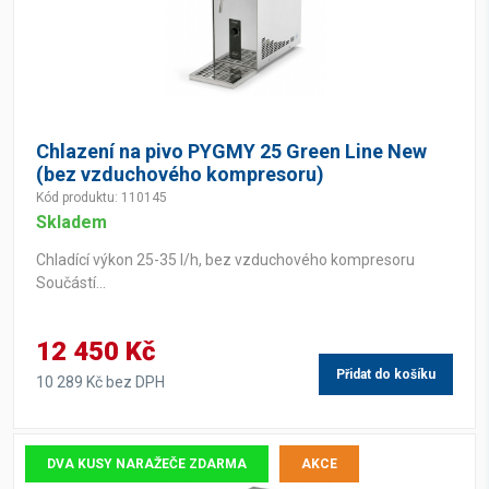
Chlazení na pivo PYGMY 25 Green Line New
(bez vzduchového kompresoru)
Kód produktu: 110145
Skladem
Chladící výkon 25-35 l/h, bez vzduchového kompresoru
Součástí...
12 450 Kč
Přidat do košíku
10 289 Kč bez DPH
DVA KUSY NARAŽEČE ZDARMA
AKCE