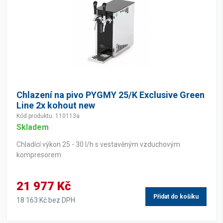
Chlazení na pivo PYGMY 25/K Exclusive Green
Line 2x kohout new
Kód produktu: 110113a
Skladem
Chladící výkon 25 - 30 l/h s vestavěným vzduchovým
kompresorem
21 977 Kč
Přidat do košíku
18 163 Kč bez DPH