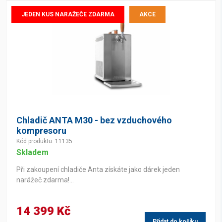
JEDEN KUS NARAŽEČE ZDARMA
AKCE
Chladič ANTA M30 - bez vzduchového
kompresoru
Kód produktu: 11135
Skladem
Při zakoupení chladiče Anta získáte jako dárek jeden
narážeč zdarma!...
14 399 Kč
Přidat do košíku