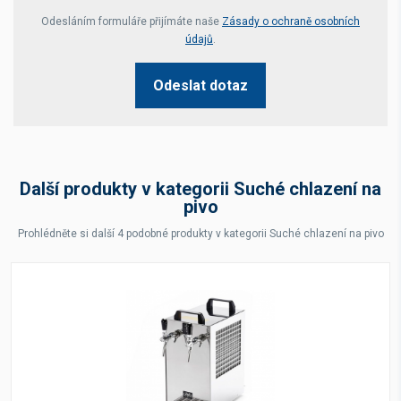
Your website *
Odesláním formuláře přijímáte naše
Zásady o ochraně osobních
údajů
.
Odeslat dotaz
Další produkty v kategorii Suché chlazení na
pivo
Prohlédněte si další 4 podobné produkty v kategorii Suché chlazení na pivo