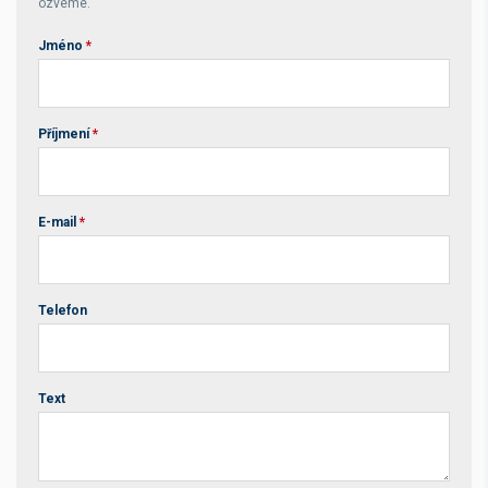
ozveme.
Jméno
*
Příjmení
*
E-mail
*
Telefon
Text