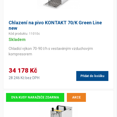
Chlazení na pivo KONTAKT 70/K Green Line
new
Kód produktu: 11010c
Skladem
Chladící výkon 70-90 l/h s vestavěným vzduchovým
kompresorem
34 178 Kč
Přidat do košíku
28 246 Kč bez DPH
DVA KUSY NARAŽEČE ZDARMA
AKCE