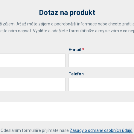
Dotaz na produkt
 zájem. Ať už máte zájem o podrobnější informace nebo chcete znát j
ejte nám napsat. Vyplňte a odešlete formulář níže a my se vám v co ne
E-mail
*
Telefon
*
Odesláním formuláře přijímáte naše
Zásady o ochraně osobních údajů
.