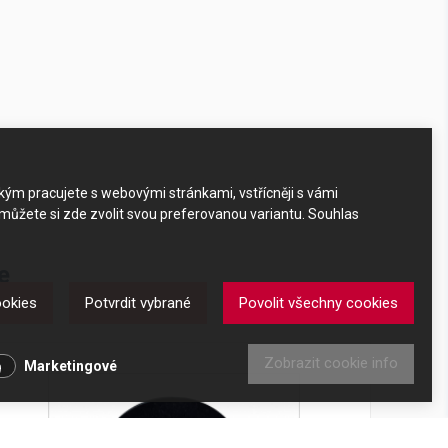
akým pracujete s webovými stránkami, vstřícněji s vámi
 můžete si zde zvolit svou preferovanou variantu. Souhlas
e
ookies
Potvrdit vybrané
Povolit všechny cookies
Zobrazit cookie info
Marketingové