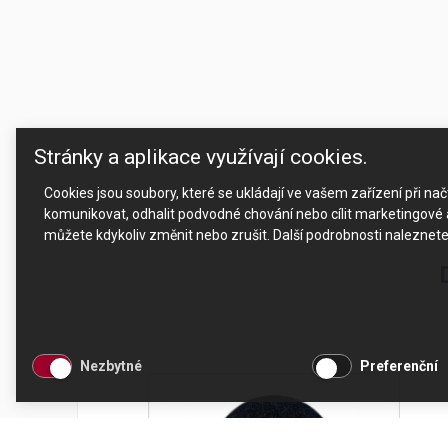
Stránky a aplikace využívají cookies.
Cookies jsou soubory, které se ukládají ve vašem zařízení při n
komunikovat, odhalit podvodné chování nebo cílit marketingové a
můžete kdykoliv změnit nebo zrušit. Další podrobnosti naleznet
Nezbytné
Preferenční