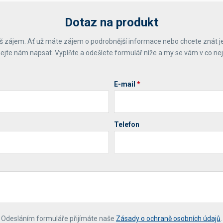
Dotaz na produkt
 zájem. Ať už máte zájem o podrobnější informace nebo chcete znát j
ejte nám napsat. Vyplňte a odešlete formulář níže a my se vám v co ne
E-mail
*
Telefon
*
Odesláním formuláře přijímáte naše
Zásady o ochraně osobních údajů
.