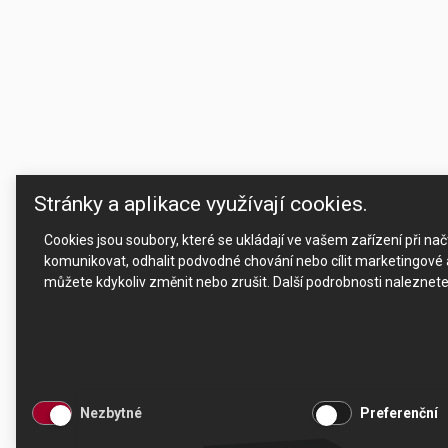
Stránky a aplikace využívají cookies.
Cookies jsou soubory, které se ukládají ve vašem zařízení při n
komunikovat, odhalit podvodné chování nebo cílit marketingové a
můžete kdykoliv změnit nebo zrušit. Další podrobnosti naleznet
Nezbytné
Preferenční