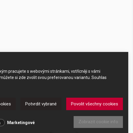
akým pracujete s webovými stránkami, vstřícněji s vámi
 můžete si zde zvolit svou preferovanou variantu. Souhlas
ookies
Potvrdit vybrané
Povolit všechny cookies
Zobrazit cookie info
Marketingové