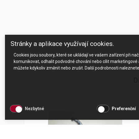
Stránky a aplikace využívají cookies.
Cookies jsou soubory, které se ukládají ve vašem zařízení při n
komunikovat, odhalit podvodné chování nebo cílit marketingové a
můžete kdykoliv změnit nebo zrušit. Další podrobnosti naleznet
D
Nezbytné
Preferenční