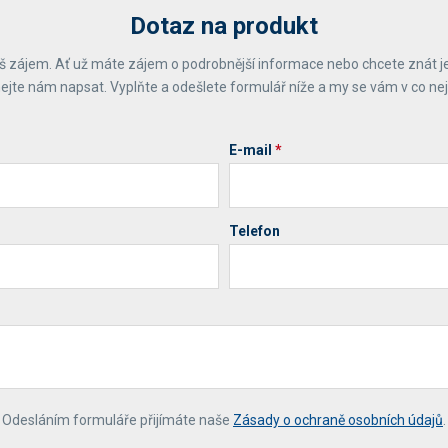
Dotaz na produkt
 zájem. Ať už máte zájem o podrobnější informace nebo chcete znát j
ejte nám napsat. Vyplňte a odešlete formulář níže a my se vám v co ne
E-mail
*
Telefon
*
Odesláním formuláře přijímáte naše
Zásady o ochraně osobních údajů
.