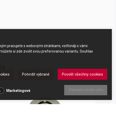
akým pracujete s webovými stránkami, vstřícněji s vámi
 můžete si zde zvolit svou preferovanou variantu. Souhlas
ka
ookies
Potvrdit vybrané
Povolit všechny cookies
Zobrazit cookie info
Marketingové