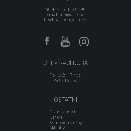
tel.: +420 511 189 990
email:
info@cesk.cz
facebook.com/cesk.cz
OTEVÍRACÍ DOBA
Po - Čt 8 - 17 hod.
Pá 8 - 15 hod.
OSTATNÍ
O společnosti
Kariéra
Komplexní služby
Aktuality