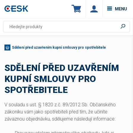
MENU
Sdělení před uzavřením kupní smlouvy pro spotřebitele
SDĚLENÍ PŘED UZAVŘENÍM
KUPNÍ SMLOUVY PRO
SPOTŘEBITELE
V souladu s ust. § 1820 z.č. 89/2012 Sb. Občanského
zákoníku vám jako spotřebiteli před tím, že učiníte
závaznou objednávku, sdělujeme následují informace: