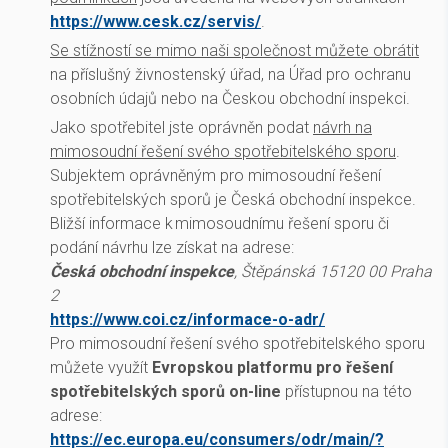
https://www.cesk.cz/servis/
.
Se stížností se mimo naši společnost můžete obrátit
na příslušný živnostenský úřad, na Úřad pro ochranu
osobních údajů nebo na Českou obchodní inspekci.
Jako spotřebitel jste oprávněn podat
návrh na
mimosoudní řešení svého spotřebitelského sporu
.
Subjektem oprávněným pro mimosoudní řešení
spotřebitelských sporů je Česká obchodní inspekce.
Bližší informace k mimosoudnímu řešení sporu či
podání návrhu lze získat na adrese:
Česká obchodní inspekce
, Štěpánská 15120 00 Praha
2
https://www.coi.cz/informace-o-adr/
Pro mimosoudní řešení svého spotřebitelského sporu
můžete využít
Evropskou platformu pro řešení
spotřebitelských sporů on-line
přístupnou na této
adrese:
https://ec.europa.eu/consumers/odr/main/?