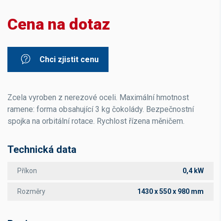
Cena na dotaz
Chci zjistit cenu
Zcela vyroben z nerezové oceli. Maximální hmotnost
ramene: forma obsahující 3 kg čokolády. Bezpečnostní
spojka na orbitální rotace. Rychlost řízena měničem.
Technická data
Příkon
0,4 kW
Rozměry
1430 x 550 x 980 mm