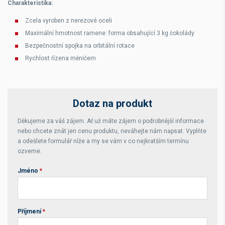
Charakteristika:
Zcela vyroben z nerezové oceli
Maximální hmotnost ramene: forma obsahující 3 kg čokolády
Bezpečnostní spojka na orbitální rotace
Rychlost řízena měničem
Dotaz na produkt
Děkujeme za váš zájem. Ať už máte zájem o podrobnější informace
nebo chcete znát jen cenu produktu, neváhejte nám napsat. Vyplňte
a odešlete formulář níže a my se vám v co nejkratším termínu
ozveme.
Jméno
*
Příjmení
*