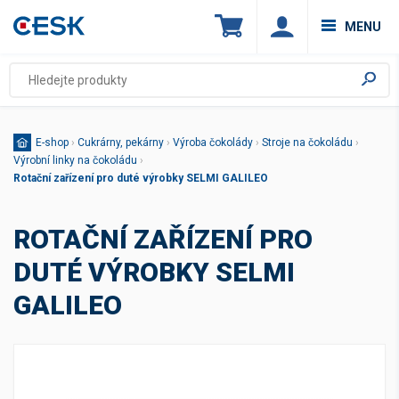
MENU
E-shop
›
Cukrárny, pekárny
›
Výroba čokolády
›
Stroje na čokoládu
›
Výrobní linky na čokoládu
›
Rotační zařízení pro duté výrobky SELMI GALILEO
ROTAČNÍ ZAŘÍZENÍ PRO
DUTÉ VÝROBKY SELMI
GALILEO