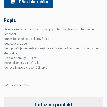
Přidat do košíku
Popis
Sklenice na latte macchiato s dvojitými termostěnami pro bezpečné
uchopení
Ručně foukané borosilikátové sklo
Bez kondenzace
Nedoporučujeme umývat v myčce z důvodu možného vniknutí vody mezi
stěny skla.
Objem skleničky - 330 ml
Počet sklenic v balení - 2 ks
Uchovají nápoje studené či teplé
Výška sklenic 12cm
Dotaz na produkt