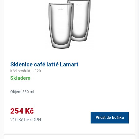
Sklenice café latté Lamart
Kód produktu: 020
Skladem
Objem 380 ml
254 Kč
Přidat do košíku
210 Kč bez DPH