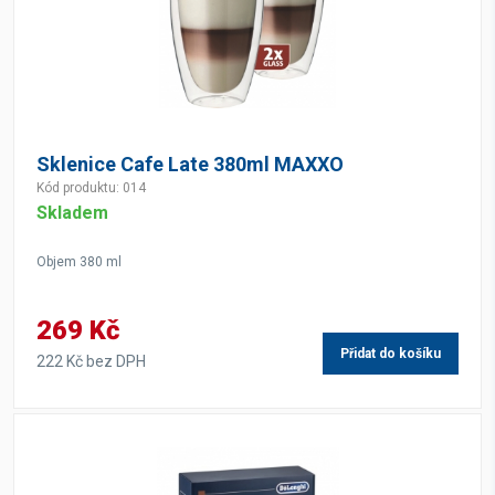
Sklenice Cafe Late 380ml MAXXO
Kód produktu: 014
Skladem
Objem 380 ml
269 Kč
Přidat do košíku
222 Kč bez DPH