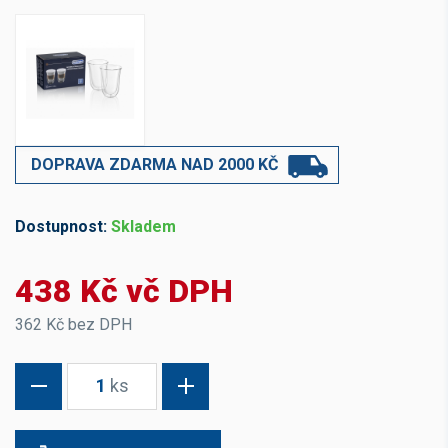
DOPRAVA ZDARMA NAD 2000 KČ
Dostupnost:
Skladem
438 Kč vč DPH
362 Kč bez DPH
1
ks