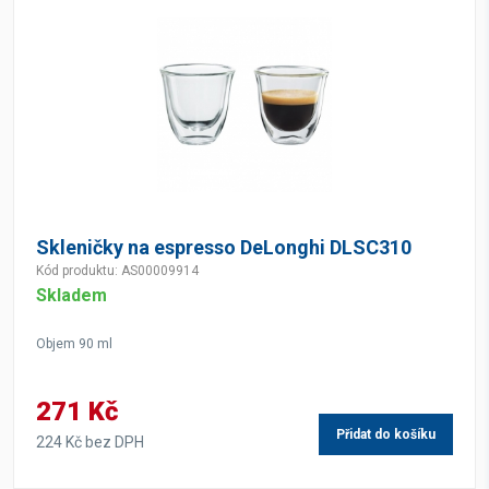
Skleničky na espresso DeLonghi DLSC310
Kód produktu: AS00009914
Skladem
Objem 90 ml
271 Kč
Přidat do košíku
224 Kč bez DPH