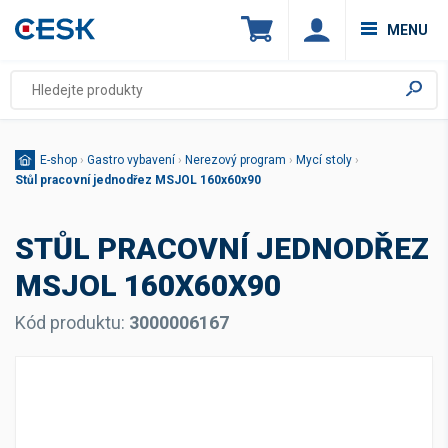
MENU
E-shop
›
Gastro vybavení
›
Nerezový program
›
Mycí stoly
›
Stůl pracovní jednodřez MSJOL 160x60x90
STŮL PRACOVNÍ JEDNODŘEZ
MSJOL 160X60X90
Kód produktu:
3000006167