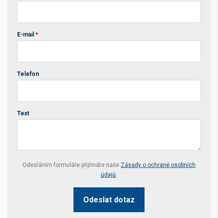
E-mail
*
Telefon
Text
Your website *
Odesláním formuláře přijímáte naše
Zásady o ochraně osobních
údajů
.
Odeslat dotaz