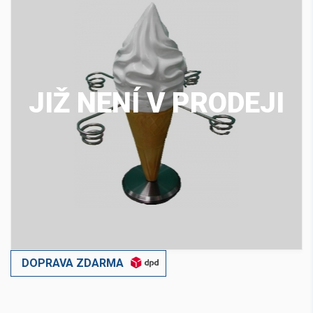
JIŽ NENÍ V PRODEJI
DOPRAVA ZDARMA