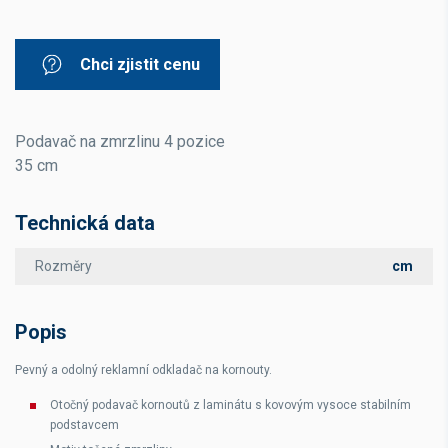
Chci zjistit cenu
Podavač na zmrzlinu 4 pozice
35 cm
Technická data
Rozměry
cm
Popis
Pevný a odolný reklamní odkladač na kornouty.
Otočný podavač kornoutů z laminátu s kovovým vysoce stabilním
podstavcem