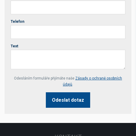
Telefon
Text
Your website *
Odesláním formuláře přijímáte naše
Zásady o ochraně osobních
údajů
.
Odeslat dotaz