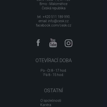
Brno - Maloměřice
Česká republika
tel.: +420 511 189 990
email:
info@cesk.cz
facebook.com/cesk.cz
OTEVÍRACÍ DOBA
Po - Čt 8 - 17 hod.
Pá 8 - 15 hod.
OSTATNÍ
O společnosti
Kariéra