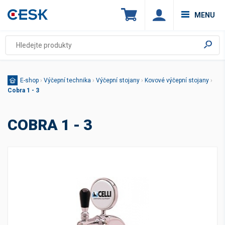
MENU
E-shop
›
Výčepní technika
›
Výčepní stojany
›
Kovové výčepní stojany
›
Cobra 1 - 3
COBRA 1 - 3