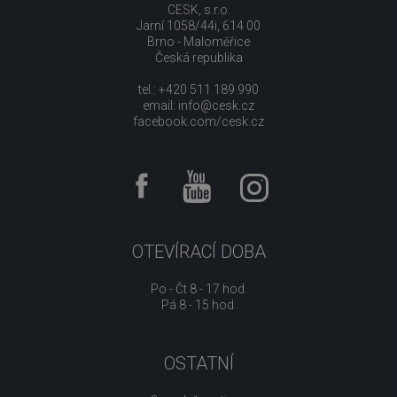
CESK, s.r.o.
Jarní 1058/44i, 614 00
Brno - Maloměřice
Česká republika
tel.: +420 511 189 990
email:
info@cesk.cz
facebook.com/cesk.cz
OTEVÍRACÍ DOBA
Po - Čt 8 - 17 hod.
Pá 8 - 15 hod.
OSTATNÍ