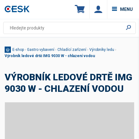
MENU
E-shop
›
Gastro vybavení
›
Chladící zařízení
›
Výrobníky ledu
›
Výrobník ledové drtě IMG 9030 W - chlazení vodou
VÝROBNÍK LEDOVÉ DRTĚ IMG
9030 W - CHLAZENÍ VODOU