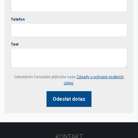
Telefon
Text
Your website *
Odesláním formuláře přijímáte naše
Zásady o ochraně osobních
údajů
.
Odeslat dotaz
KONTAKT