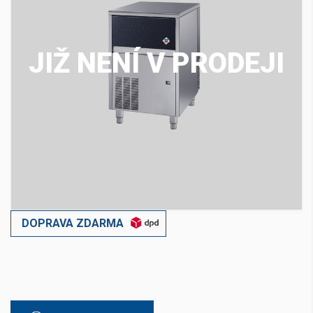
JIŽ NENÍ V PRODEJI
DOPRAVA ZDARMA