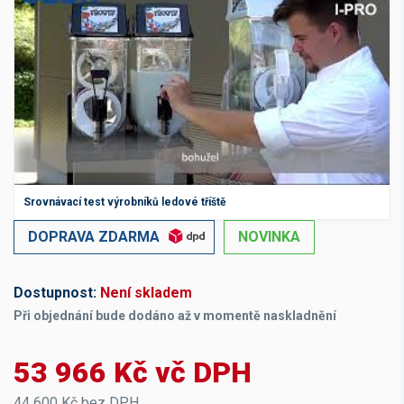
Srovnávací test výrobníků ledové tříště
DOPRAVA ZDARMA
NOVINKA
Dostupnost:
Není skladem
Při objednání bude dodáno až v momentě naskladnění
53 966 Kč vč DPH
44 600 Kč bez DPH