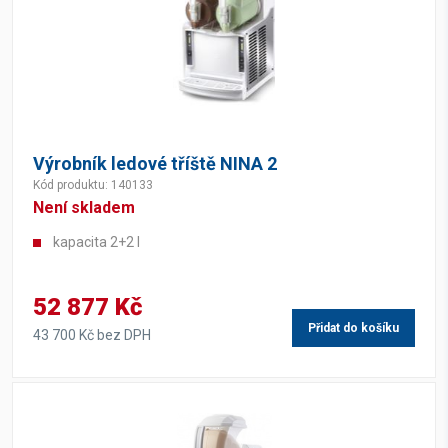
Výrobník ledové tříště NINA 2
Kód produktu: 140133
Není skladem
kapacita 2+2 l
52 877 Kč
Přidat do košíku
43 700 Kč bez DPH