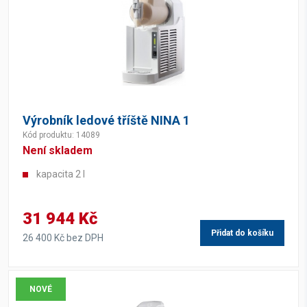
Výrobník ledové tříště NINA 1
Kód produktu: 14089
Není skladem
kapacita 2 l
31 944 Kč
Přidat do košíku
26 400 Kč bez DPH
NOVÉ