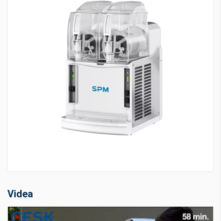
Videa