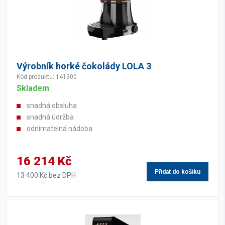
Výrobník horké čokolády LOLA 3
Kód produktu: 141900
Skladem
snadná obsluha
snadná údržba
odnímatelná nádoba
16 214 Kč
Přidat do košíku
13 400 Kč bez DPH