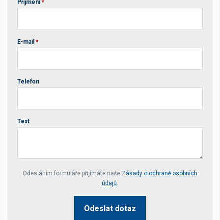
Příjmení
*
E-mail
*
Telefon
Text
Your website *
Odesláním formuláře přijímáte naše
Zásady o ochraně osobních
údajů
.
Odeslat dotaz