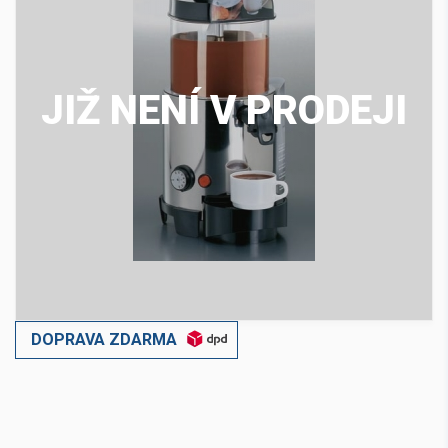
JIŽ NENÍ V PRODEJI
DOPRAVA ZDARMA