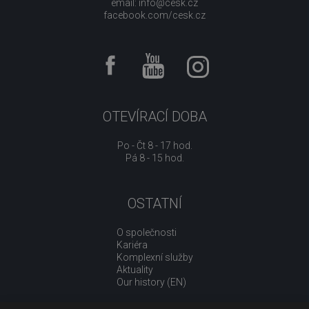
email:
info@cesk.cz
facebook.com/cesk.cz
OTEVÍRACÍ DOBA
Po - Čt 8 - 17 hod.
Pá 8 - 15 hod.
OSTATNÍ
O společnosti
Kariéra
Komplexní služby
Aktuality
Our history (EN)