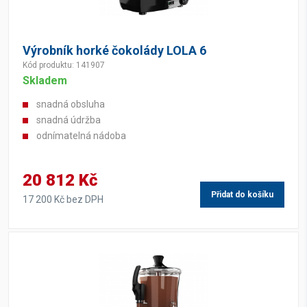
Výrobník horké čokolády LOLA 6
Kód produktu: 141907
Skladem
snadná obsluha
snadná údržba
odnímatelná nádoba
20 812 Kč
Přidat do košíku
17 200 Kč bez DPH