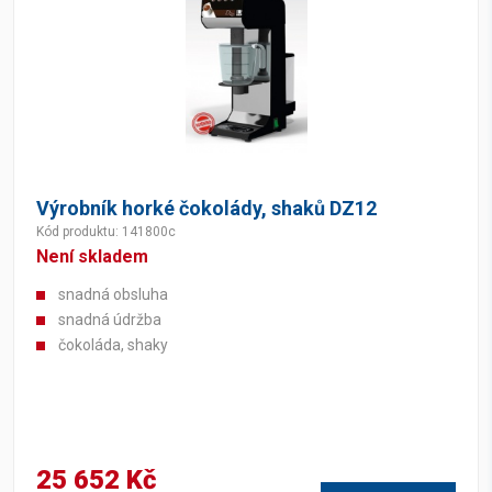
Výrobník horké čokolády, shaků DZ12
Kód produktu: 141800c
Není skladem
snadná obsluha
snadná údržba
čokoláda, shaky
25 652 Kč