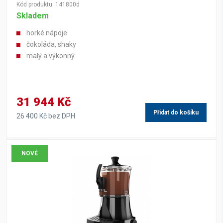
Kód produktu: 141800d
Skladem
horké nápoje
čokoláda, shaky
malý a výkonný
31 944 Kč
Přidat do košíku
26 400 Kč bez DPH
NOVÉ