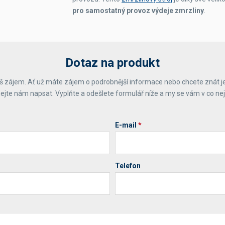
pro samostatný provoz výdeje zmrzliny
.
Dotaz na produkt
 zájem. Ať už máte zájem o podrobnější informace nebo chcete znát j
ejte nám napsat. Vyplňte a odešlete formulář níže a my se vám v co ne
E-mail
*
Telefon