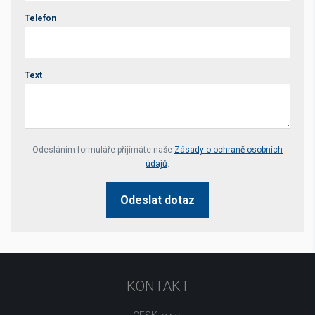
Telefon
Text
Your website *
Odesláním formuláře přijímáte naše
Zásady o ochraně osobních
údajů
.
Odeslat dotaz
KONTAKT