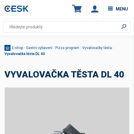
MENU
E-shop
›
Gastro vybavení
›
Pizza program
›
Vyvalovačky těsta
›
Vyvalovačka těsta DL 40
VYVALOVAČKA TĚSTA DL 40