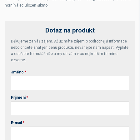
horní válec uložen šikmo.
Dotaz na produkt
Děkujeme za váš zájem. Ať už máte zájem o podrobnější informace
nebo chcete znát jen cenu produktu, neváhejte nám napsat. Vyplňte
a odešlete formulář níže a my se vám v co nejkratším termínu
ozveme.
Jméno
*
Příjmení
*
E-mail
*