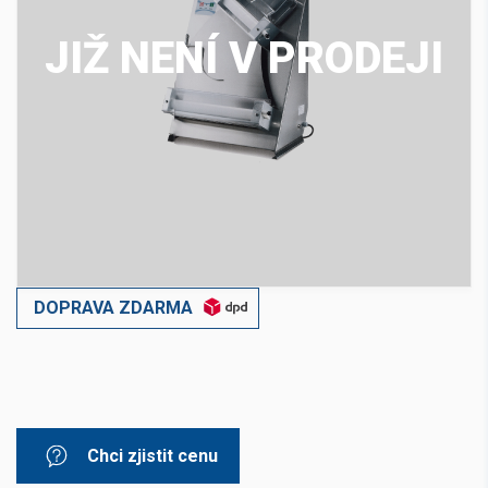
JIŽ NENÍ V PRODEJI
DOPRAVA ZDARMA
Chci zjistit cenu