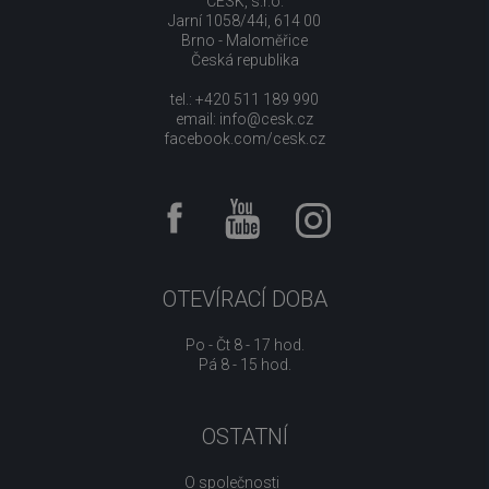
CESK, s.r.o.
Jarní 1058/44i, 614 00
Brno - Maloměřice
Česká republika
tel.: +420 511 189 990
email:
info@cesk.cz
facebook.com/cesk.cz
OTEVÍRACÍ DOBA
Po - Čt 8 - 17 hod.
Pá 8 - 15 hod.
OSTATNÍ
O společnosti