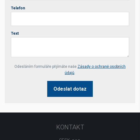
Telefon
Text
Your website *
Odesláním formuláře přijímáte naše
Zásady o ochraně osobních
údajů
.
Odeslat dotaz
KONTAKT