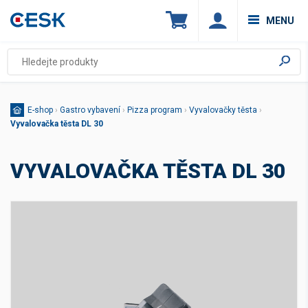
MENU
E-shop
›
Gastro vybavení
›
Pizza program
›
Vyvalovačky těsta
›
Vyvalovačka těsta DL 30
VYVALOVAČKA TĚSTA DL 30