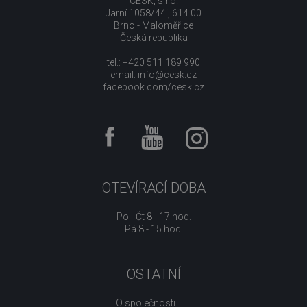
CESK, s.r.o.
Jarní 1058/44i, 614 00
Brno - Maloměřice
Česká republika
tel.: +420 511 189 990
email:
info@cesk.cz
facebook.com/cesk.cz
OTEVÍRACÍ DOBA
Po - Čt 8 - 17 hod.
Pá 8 - 15 hod.
OSTATNÍ
O společnosti