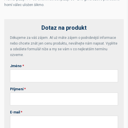
horní válec uložen šikmo.
Dotaz na produkt
Děkujeme za váš zájem. Ať už máte zájem o podrobnější informace
nebo chcete znát jen cenu produktu, neváhejte nám napsat. Vyplňte
a odešlete formulář níže a my se vám v co nejkratším termínu
ozveme.
Jméno
*
Příjmení
*
E-mail
*