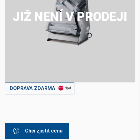
JIŽ NENÍ V PRODEJI
DOPRAVA ZDARMA
Chci zjistit cenu