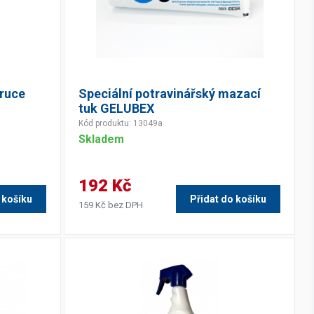
 ruce
Speciální potravinářský mazací
tuk GELUBEX
Kód produktu: 13049a
Skladem
192 Kč
 košíku
Přidat do košíku
159 Kč bez DPH