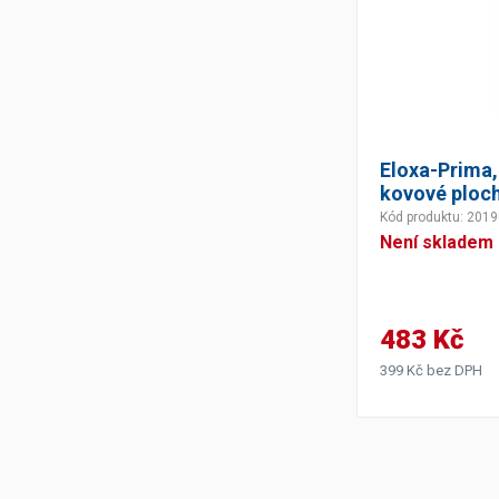
Eloxa-Prima, 
kovové ploc
Kód produktu: 201
Není skladem
483 Kč
399 Kč bez DPH