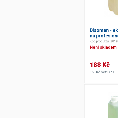
Disoman - ek
na profesioná
Kód produktu: 201
Není skladem
188 Kč
155 Kč bez DPH