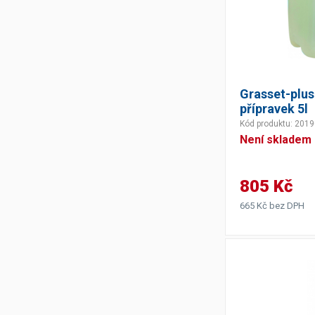
Grasset-plus
přípravek 5l
Kód produktu: 201
Není skladem
805 Kč
665 Kč bez DPH