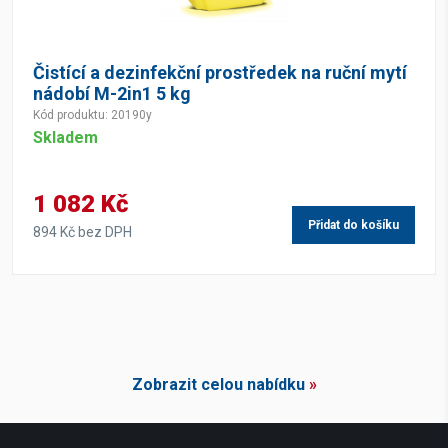
Čistící a dezinfekční prostředek na ruční mytí
nádobí M-2in1 5 kg
Kód produktu: 20190y
Skladem
1 082 Kč
Přidat do košíku
894 Kč bez DPH
Zobrazit celou nabídku
»