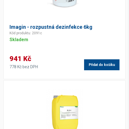
Imagin - rozpustná dezinfekce 6kg
Kód produktu: 2091c
Skladem
941 Kč
Přidat do košíku
778 Kč bez DPH