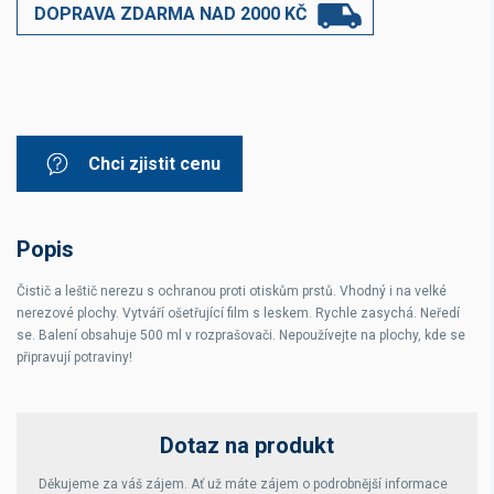
DOPRAVA ZDARMA NAD 2000 KČ
Chci zjistit cenu
Popis
Čistič a leštič nerezu s ochranou proti otiskům prstů. Vhodný i na velké
nerezové plochy. Vytváří ošetřující film s leskem. Rychle zasychá. Neředí
se. Balení obsahuje 500 ml v rozprašovači. Nepoužívejte na plochy, kde se
připravují potraviny!
Dotaz na produkt
Děkujeme za váš zájem. Ať už máte zájem o podrobnější informace