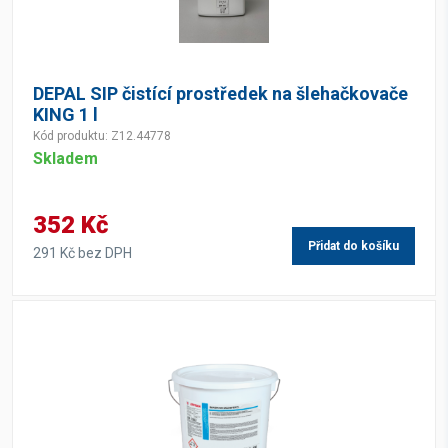
DEPAL SIP čistící prostředek na šlehačkovače
KING 1 l
Kód produktu: Z12.44778
Skladem
352 Kč
Přidat do košíku
291 Kč bez DPH