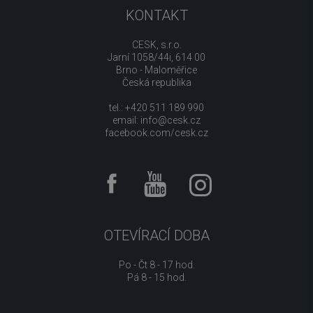
KONTAKT
CESK, s.r.o.
Jarní 1058/44i, 614 00
Brno - Maloměřice
Česká republika
tel.: +420 511 189 990
email:
info@cesk.cz
facebook.com/cesk.cz
OTEVÍRACÍ DOBA
Po - Čt 8 - 17 hod.
Pá 8 - 15 hod.