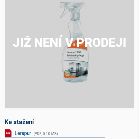
JIŽ NENÍ V PRODEJI
Ke stažení
Lerapur
(PDF, 0.10 MB)