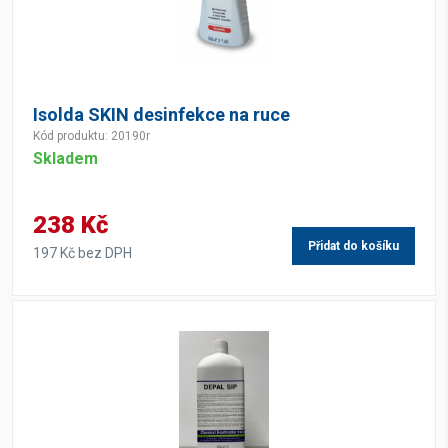
Isolda SKIN desinfekce na ruce
Kód produktu: 20190r
Skladem
238 Kč
Přidat do košíku
197 Kč bez DPH