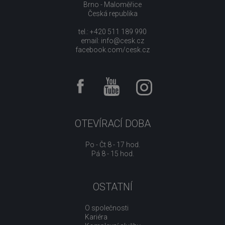
Brno - Maloměřice
Česká republika
tel.: +420 511 189 990
email:
info@cesk.cz
facebook.com/cesk.cz
OTEVÍRACÍ DOBA
Po - Čt 8 - 17 hod.
Pá 8 - 15 hod.
OSTATNÍ
O společnosti
Kariéra