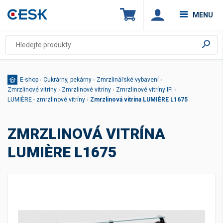
MENU
E-shop
›
Cukrárny, pekárny
›
Zmrzlinářské vybavení
›
Zmrzlinové vitríny
›
Zmrzlinové vitríny
›
Zmrzlinové vitríny IFI
›
LUMIÈRE - zmrzlinové vitríny
›
Zmrzlinová vitrína LUMIÈRE L1675
ZMRZLINOVÁ VITRÍNA
LUMIÈRE L1675