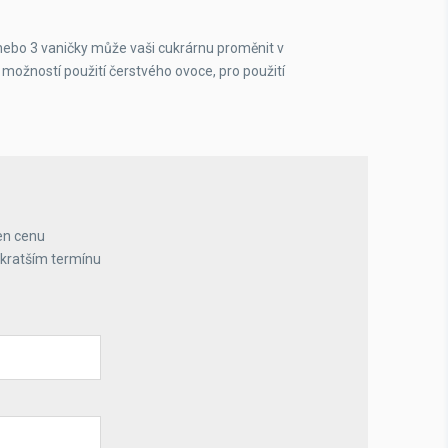
ebo 3 vaničky může vaši cukrárnu proměnit v
s možností použití čerstvého ovoce, pro použití
en cenu
jkratším termínu