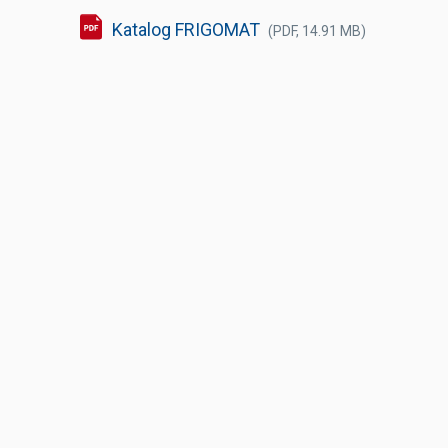
Katalog FRIGOMAT
(PDF, 14.91 MB)
Výčepní stoly a desky